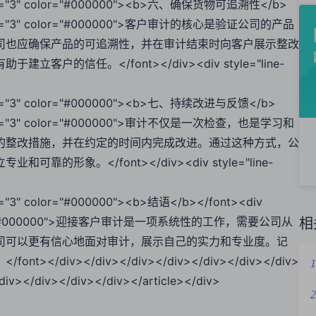
ont size="3" color="#000000"><b>六、确保货物可追溯性</b>
font size="3" color="#000000">客户审计的核心是验证公司的产品
司也应确保产品的可追溯性，并在审计结束时向客户展示整改
的信任。</font></div><div style="line-
nt size="3" color="#000000"><b>七、持续改进与反馈</b>
font size="3" color="#000000">审计不仅是一次检查，也是学习和
的整改措施，并在约定的时间内完成改进。通过这种方式，公
象。</font></div><div style="line-
size="3" color="#000000"><b>结语</b></font><div
="3" color="#000000">迎接客户审计是一项系统性的工作，需要公司从
相
司可以更有信心地面对审计，展示自己的实力和专业度。记
iv></div></div></div></div></div></div>
1
div></div></div></div></article></div>
2