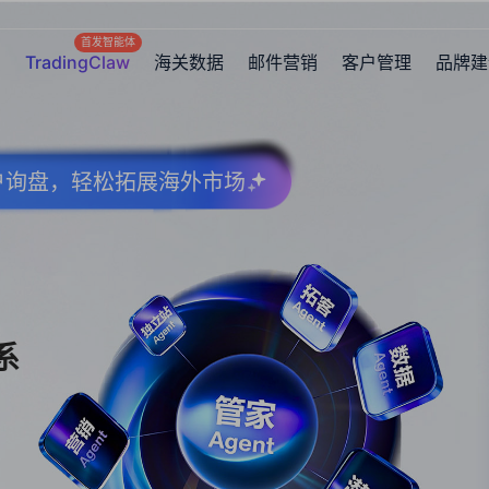
首发智能体
TradingClaw
海关数据
邮件营销
客户管理
品牌建
客户询盘，轻松拓展海外市场
系