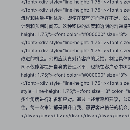
</font><div style="line-height: 1.75;"><f
</font><div style="line-height: 1.75;"><
流程和质量控制体系。即使在某些方面存在不足，公
计划和预期时间表。这种积极的态度和透明的沟通将有助于建立客户
height: 1.75;"><font color="#000000" size="3">
</font><div style="line-height: 1.75;"><fo
</font><div style="line-height: 1.75;"><
改进的机会。公司应认真对待客户的反馈，制定具体
司不仅能够提升自身的管理水平，也能在客户心中树立专业和可靠的形
height: 1.75;"><font color="#000000" size="3">
</font><div style="line-height: 1.75;"><font 
style="line-height: 1.75;"><font size
多个角度进行准备和应对。通过上述策略和建议，公
住，每一次审计都是提升自我、赢得客户信任的机会。</font></d
</div></div></div></div></div></div></div></