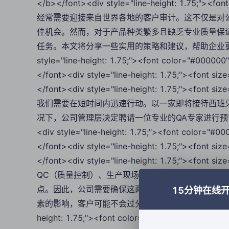
</b></font><div style="line-height: 1.75
经常需要迎接来自世界各地的客户审计。这不仅是对
佳机会。然而，对于产品种类繁多且缺乏专业质量保
任务。本文将分享一些实用的策略和建议，帮助企业更有效地
style="line-height: 1.75;"><font color="#000000
</font><div style="line-height: 1.75;"><fo
</font><div style="line-height: 1.75;"><
我们需要在短时间内迅速行动。以一家即将接待西班
况下，公司管理层决定聘请一位专业的QA专家进行预审核
<div style="line-height: 1.75;"><font color="#0
</font><div style="line-height: 1.75;"><fo
</font><div style="line-height: 1.75;"><
QC（质量控制）、生产现场和仓库。特别是生产现
点。因此，公司需要确保这两个区域的运作清晰、有
15分钟在线
素的影响，客户可能不会过分关注，但保持生产现场的卫生和清洁是
height: 1.75;"><font color="#000000" size="3">