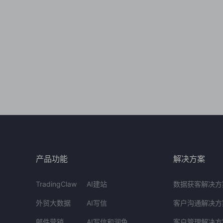
产品功能
解决方案
TradingClaw
AI建站
数据获客解决方
外贸大数据
AI写信
客户沟通解决方
邮件营销
AI写信和润色
客户管理解决方