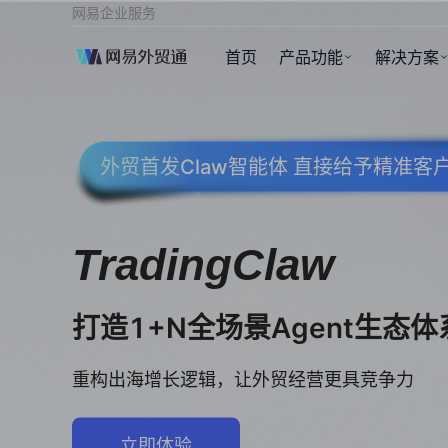
网易企业服务
首页
产品功能
解决方案
外贸首发Claw智能体 直接给予精准
TradingClaw
打造1+N全场景Agent生态体
重构出海增长逻辑，让外贸经营更具竞争力
立即体验