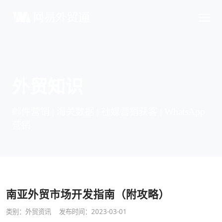
外贸知识
邮件营销 | 海关数据 | 社媒营销获客 | WhatsApp
营销
南亚外贸市场开发指南（附攻略）
类别：
外贸资讯
发布时间：2023-03-01