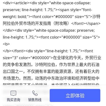
<div><article><div style="white-space-collapse:
preserve; line-height: 1.75;"><span style="font-
weight: bold;"><font color="#000000" size="5">沙特
阿拉伯外贸市场的开发指南（附攻略）</font></span>
</div><div style="white-space-collapse: preserve;
line-height: 1.75;"><font color="#000000" size="5">
<b>
</b></font><div style="line-height: 1.75;"><font
size="3" color="#000000">在全球化的今天，外贸行业
的竞争愈发激烈。沙特阿拉伯，作为世界上最大的石油
出口国之一，不仅拥有丰富的能源资源，还有着巨大的
市场潜力。然而，动荡的中东政治环境和经济转型给中
阿贸易带来了不小的挑战。本文将深入分析沙特阿拉伯
的外贸市场现状，探讨面对挑战的有效策略。</font>
立即体验
</div><div style="line-height: 1.75;"><font
购买咨询
销售热线
color="#000000" size="3">