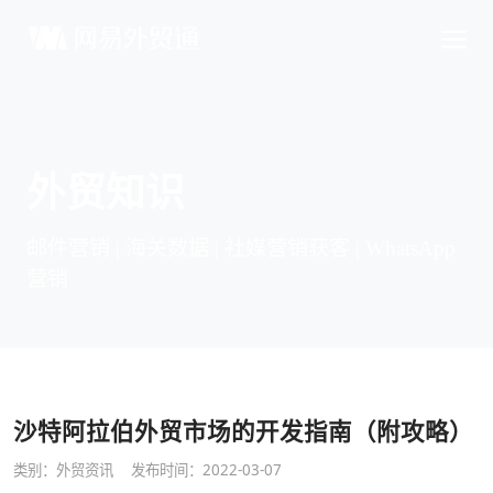
外贸知识
邮件营销 | 海关数据 | 社媒营销获客 | WhatsApp
营销
沙特阿拉伯外贸市场的开发指南（附攻略）
类别：
外贸资讯
发布时间：2022-03-07