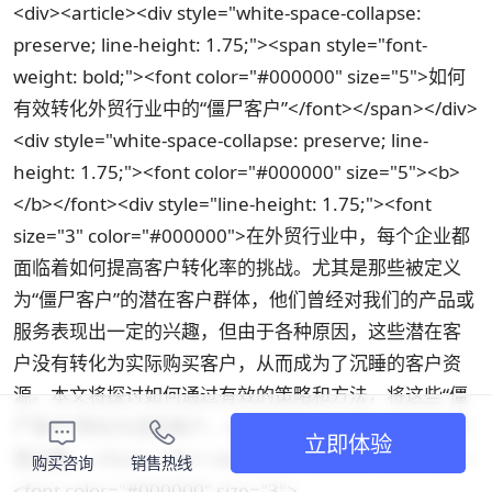
<div><article><div style="white-space-collapse:
preserve; line-height: 1.75;"><span style="font-
weight: bold;"><font color="#000000" size="5">如何
有效转化外贸行业中的“僵尸客户”</font></span></div>
<div style="white-space-collapse: preserve; line-
height: 1.75;"><font color="#000000" size="5"><b>
</b></font><div style="line-height: 1.75;"><font
size="3" color="#000000">在外贸行业中，每个企业都
面临着如何提高客户转化率的挑战。尤其是那些被定义
为“僵尸客户”的潜在客户群体，他们曾经对我们的产品或
服务表现出一定的兴趣，但由于各种原因，这些潜在客
户没有转化为实际购买客户，从而成为了沉睡的客户资
源。本文将探讨如何通过有效的策略和方法，将这些“僵
尸客户”转化为活跃客户，从而提高企业的客户转化率和
立即体验
营业额。</font></div><div style="line-height: 1.75;">
购买咨询
销售热线
<font color="#000000" size="3">