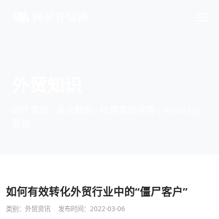
外贸知识
邮件营销 | 海关数据 | 社媒营销获客 | WhatsApp
营销
如何有效转化外贸行业中的“僵尸客户”
类别：
外贸资讯
发布时间：2022-03-06