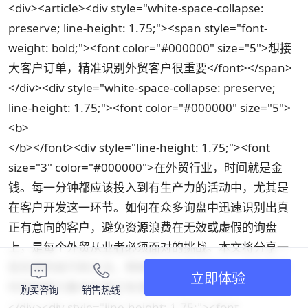
<div><article><div style="white-space-collapse:
preserve; line-height: 1.75;"><span style="font-
weight: bold;"><font color="#000000" size="5">想接
大客户订单，精准识别外贸客户很重要</font></span>
</div><div style="white-space-collapse: preserve;
line-height: 1.75;"><font color="#000000" size="5">
<b>
</b></font><div style="line-height: 1.75;"><font
size="3" color="#000000">在外贸行业，时间就是金
钱。每一分钟都应该投入到有生产力的活动中，尤其是
在客户开发这一环节。如何在众多询盘中迅速识别出真
正有意向的客户，避免资源浪费在无效或虚假的询盘
上，是每个外贸从业者必须面对的挑战。本文将分享一
些实用的技巧和方法，帮助你高效筛选客户，将宝贵的
立即体验
时间和精力集中在真正有潜力的合作伙伴上。</font>
购买咨询
销售热线
</div><div style="line-height: 1.75;"><font