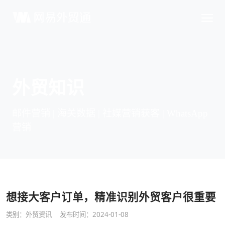
外贸知识
邮件营销 | 海关数据 | 社媒营销获客 | WhatsApp
营销
想接大客户订单，精准识别外贸客户很重要
类别：
外贸资讯
发布时间：2024-01-08