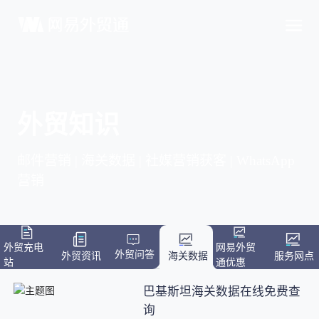
外贸知识
邮件营销 | 海关数据 | 社媒营销获客 | WhatsApp
营销
外贸充电
网易外贸
外贸问答
外贸资讯
海关数据
服务网点
站
通优惠
巴基斯坦海关数据在线免费查
询