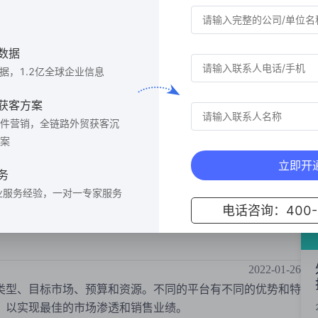
和地区的客户数据？
2023-01-23
户数据时，可以采取以下措施：
数据
决方案？
2022-12-19
数据，1.2亿全球企业信息
成本、易用性、可扩展性和与现有业务流程的兼容性，以确保
获客方案
件营销，全链路外贸获客沉
2022-09-17
案
下措施：
立即开
务
业服务经验，一对一专家服务
2022-02-10
电话咨询：400-6
市场和预算来决定。结合平台的功能和服务，企业可以更有效
2022-01-26
类型、目标市场、预算和资源。不同的平台有不同的优势和特
，以实现最佳的市场渗透和销售业绩。