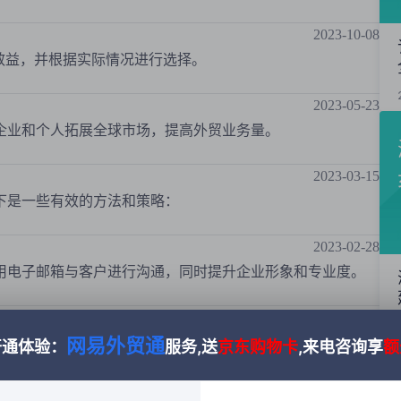
2023-10-08
效益，并根据实际情况进行选择。
2023-05-23
企业和个人拓展全球市场，提高外贸业务量。
2023-03-15
下是一些有效的方法和策略：
？
2023-02-28
用电子邮箱与客户进行沟通，同时提升企业形象和专业度。
2023-02-21
网易外贸通
配送、发票等全过程的工具。以下是一些外贸订单管理系统的
开通体验：
服务,送
京东购物卡
,来电咨询享
额