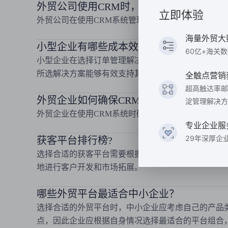
外贸公司使用CRM时，如何管理不同国家
立即体验
外贸公司在使用CRM系统管理不同国家和地区的客
海量外贸大
小型企业有哪些成本效益高的订单管理解
60亿+海关
小型企业在选择订单管理解决方案时，应考虑系统的
所选解决方案能够有效支持其业务运营。
全触点营销
超高触达率邮
外贸企业如何确保CRM系统的数据安全？
淀管理解决方
外贸企业在使用CRM系统时确保数据安全可以采取以
专业企业服
29年深厚企
获客平台排行榜?
选择合适的获客平台需要根据企业的产品特点、目标
地进行客户开发和市场拓展。
哪些外贸平台最适合中小企业？
选择合适的外贸平台时，中小企业应考虑自己的产品
点，因此企业应根据自身情况选择最适合的平台组合