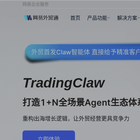
网易企业服务
首页
产品功能
解决方案
外贸首发Claw智能体 直接给予精准
TradingClaw
打造1+N全场景Agent生态体
重构出海增长逻辑，让外贸经营更具竞争力
立即体验