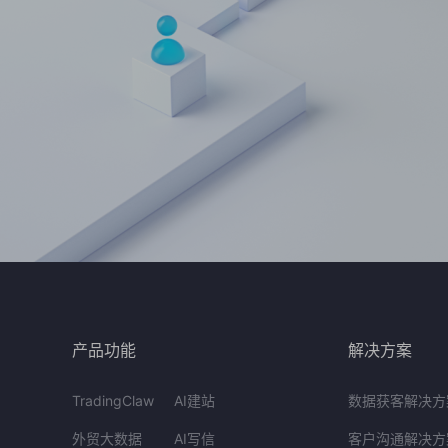
产品功能
解决方案
TradingClaw
AI建站
数据获客解决方
外贸大数据
AI写信
客户沟通解决方