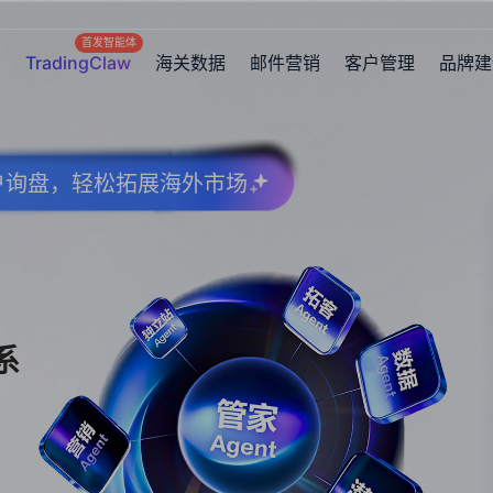
首发智能体
TradingClaw
海关数据
邮件营销
客户管理
品牌建
客户询盘，轻松拓展海外市场
系