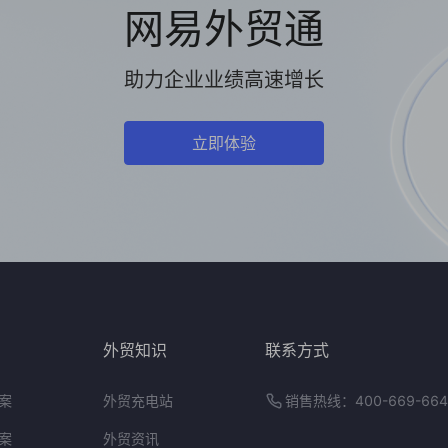
网易外贸通
助力企业业绩高速增长
立即体验
外贸知识
联系方式
案
外贸充电站
销售热线：400-669-664
案
外贸资讯