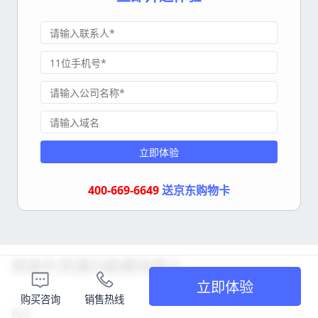
立即体验
400-669-6649
送京东购物卡
网易外贸通功能模块简介
立即体验
购买咨询
销售热线
概述