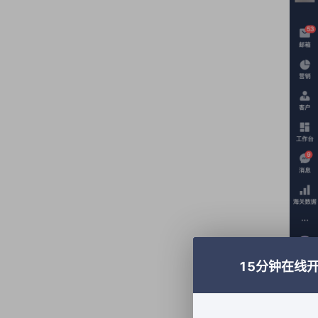
15分钟在线
1.2
添加