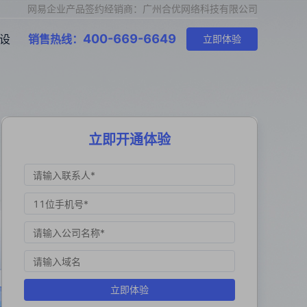
网易企业产品签约经销商：广州合优网络科技有限公司
400-669-6649
设
销售热线：
立即体验
立即开通体验
立即体验