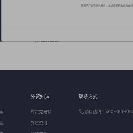
外贸知识
联系方式
案
外贸充电站
销售热线：400-669-664
案
外贸资讯