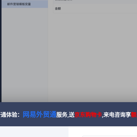
网易外贸通
开通体验：
服务,送
京东购物卡
,来电咨询享
额
 配置成功
/修改变量后，该变量会自动填充到模版中