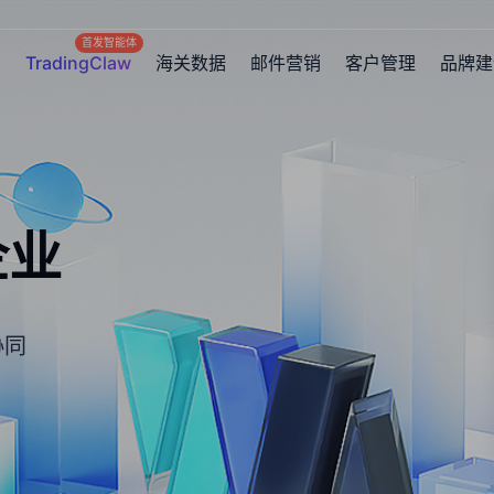
首发智能体
TradingClaw
海关数据
邮件营销
客户管理
品牌建
企业
协同