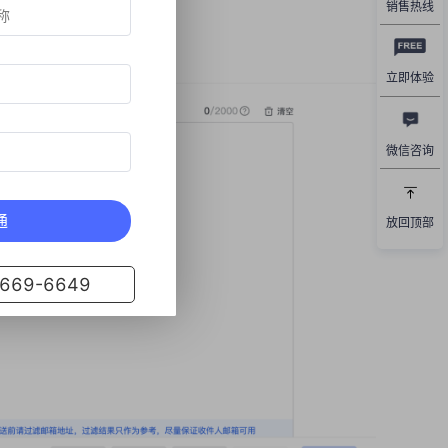
销售热线
立即体验
微信咨询
通
放回顶部
69-6649