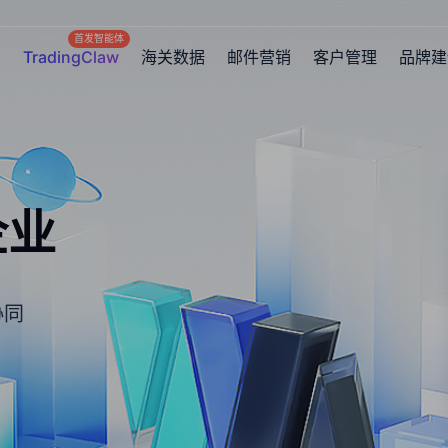
首发智能体
TradingClaw
海关数据
邮件营销
客户管理
品牌建
企业
协同