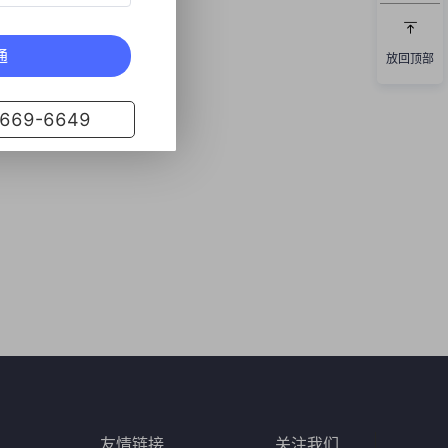
通
放回顶部
69-6649
友情链接
关注我们