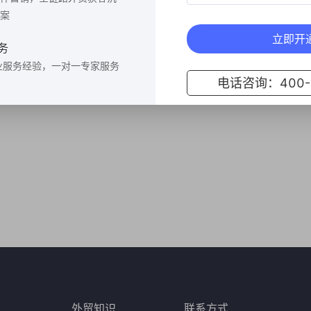
案
立即开
务
业服务经验，一对一专家服务
电话咨询：400-6
外贸知识
联系方式