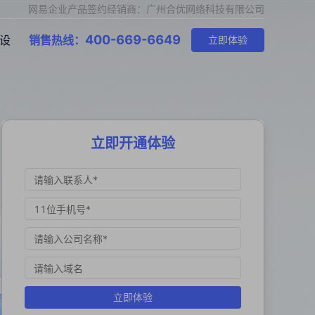
网易企业产品签约经销商：广州合优网络科技有限公司
400-669-6649
设
销售热线：
立即体验
立即开通体验
立即体验