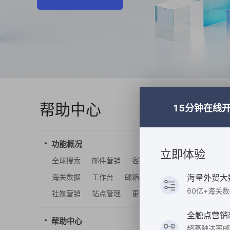
工
帮助中心
15分钟在线
功能概况
立即体验
全球搜索
邮件营销
客户管理
海关数据
工作台
邮箱
海量外贸大
60亿+海关
社媒营销
站点管理
更多功能
全触点营销
帮助中心
超高触达率邮