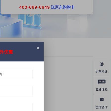
400-669-6649
送京东购物卡
外优惠
销售热线
立即体验
微信咨询