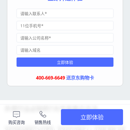
立即体验
400-669-6649
送京东购物卡
外贸行业必知的7大开发客户方法……
立即体验
购买咨询
销售热线
收到询盘无疑是开心的事情，但收到的询盘多了，才知道“套路”也更