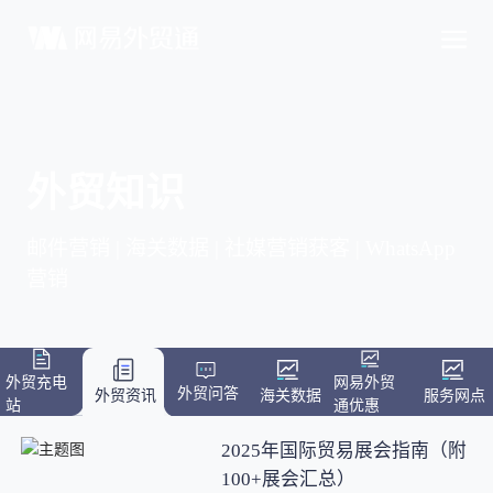
外贸知识
邮件营销 | 海关数据 | 社媒营销获客 | WhatsApp
营销
外贸充电
网易外贸
外贸问答
外贸资讯
海关数据
服务网点
站
通优惠
2025年国际贸易展会指南（附
100+展会汇总）